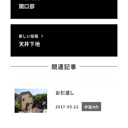
開口部
新しい投稿
天井下地
関連記事
お引渡し
2017-05-22
中延mh
投稿日