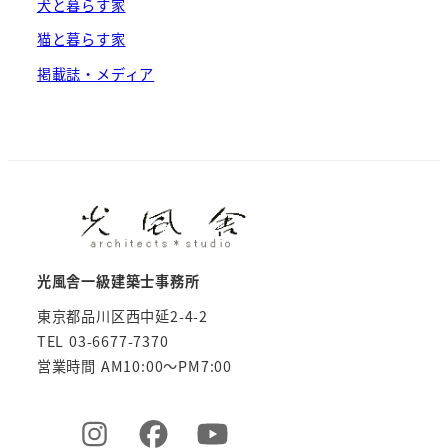
犬と暮らす家
猫と暮らす家
掲載誌・メディア
光風舎一級建築士事務所
東京都品川区西中延2-4-2
TEL 03-6677-7370
営業時間 AM10:00～PM7:00