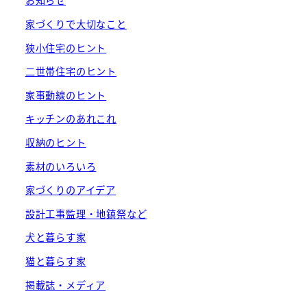
お知らせ
家づくりで大切なこと
狭小住宅のヒント
二世帯住宅のヒント
家事動線のヒント
キッチンのあれこれ
収納のヒント
素材のいろいろ
家づくりのアイデア
設計工事監理・地鎮祭など
犬と暮らす家
猫と暮らす家
掲載誌・メディア