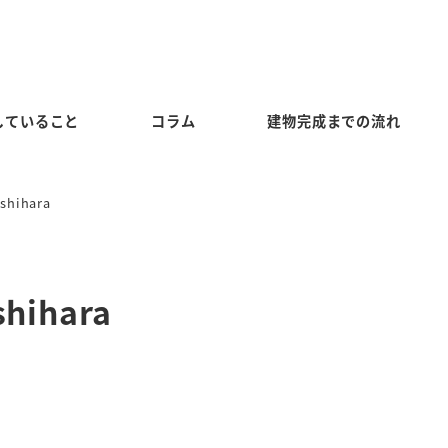
していること
コラム
建物完成までの流れ
hihara
ihara