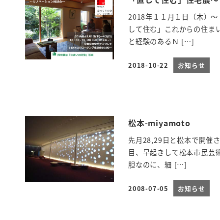
2018年１１月１日（木）
して住む」これからの住ま
と経験のあるＮ […]
2018-10-22
お知らせ
投稿日
松本-miyamoto
先月28,29日と松本で開催さ
目、早起きして松本市民芸
胆なのに、細 […]
2008-07-05
お知らせ
投稿日