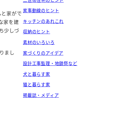
家事動線のヒント
んと家がで
キッチンのあれこれ
な家を建
ち少しづ
収納のヒント
素材のいろいろ
りまし
家づくりのアイデア
設計工事監理・地鎮祭など
犬と暮らす家
猫と暮らす家
掲載誌・メディア