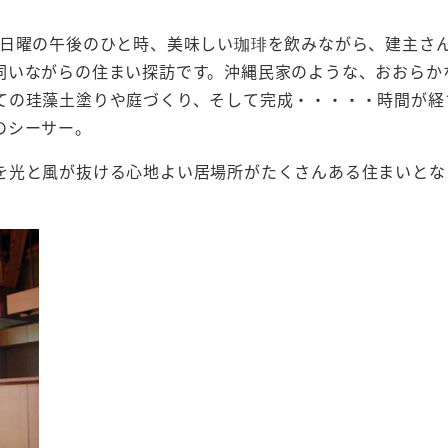
。日曜の午後のひと時、美味しい珈琲を飲みながら、建主さ
伺いながらの住まい探訪です。沖縄民家のような、おおらか
ての珪藻土塗りや庭づくり、そして完成・・・・・時間が経
のシーサー。
を光と風が抜ける心地よい居場所がたくさんある住まいとな