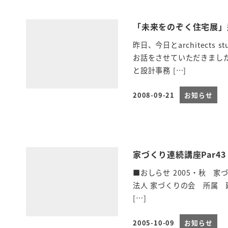
「未来をのぞく住宅展」逗
昨日、今日とarchitect
お話をさせていただきまし
と設計事務 […]
2008-09-21
お知らせ
投稿日
家づくり連続講座Par43
■おしらせ 2005・秋 家
法人 家づくりの会 所属 建築
[…]
2005-10-09
お知らせ
投稿日