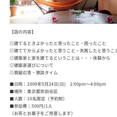
【話の内容】
◎建てるときよかったと思ったこと・困ったこと
◎建ててからよかったと思うこと・失敗したと思うこ
◎建築家と家を建てるということは・・・体験から
◎建築家選びについて
◎質疑応答・懇談タイム
■日時：2009年5月24日(日) 2:00pm～4:00pm
■場所：東京都世田谷区
■人数：10名限定（予約制）
■参加費：500円/1人
（お茶とお菓子をご用意します）