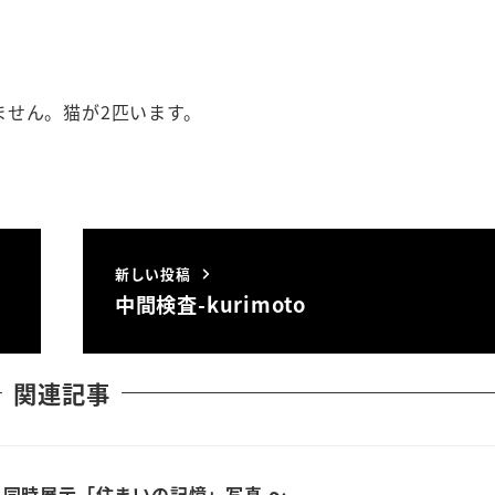
ません。猫が2匹います。
新しい投稿
中間検査-kurimoto
関連記事
 同時展示「住まいの記憶」写真 ～