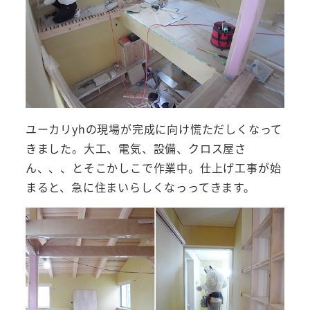
ユーカリyhの現場が完成に向け慌ただしくなって
きました。大工、電気、設備、クロス屋さ
ん、、、とそこかしこで作業中。仕上げ工事が始
まると、急に住まいらしくなっってきます。