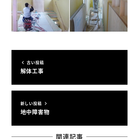
古い投稿
解体工事
新しい投稿
地中障害物
関連記事