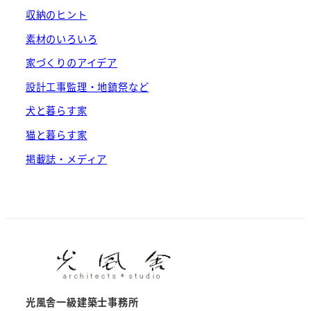
収納のヒント
素材のいろいろ
家づくりのアイデア
設計工事監理・地鎮祭など
犬と暮らす家
猫と暮らす家
掲載誌・メディア
光風舎一級建築士事務所