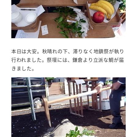
本日は大安。秋晴れの下、滞りなく地鎮祭が執り
行われました。祭壇には、鎌倉より立派な鯛が届
きました。