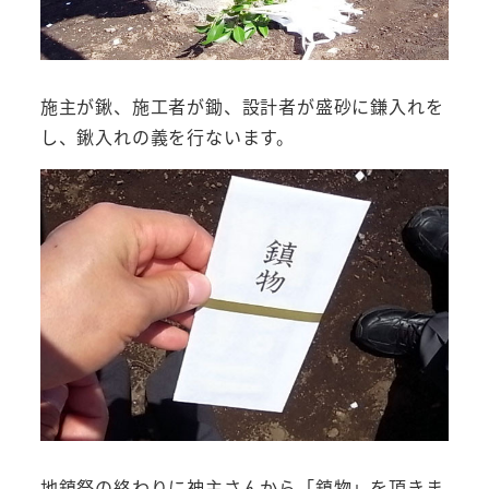
施主が鍬、施工者が鋤、設計者が盛砂に鎌入れを
し、鍬入れの義を行ないます。
地鎮祭の終わりに神主さんから「鎮物」を頂きま