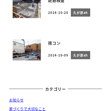
配筋検査
2014-10-20
久が原ah
投稿日
捨コン
2014-10-09
久が原ah
投稿日
カテゴリー
お知らせ
家づくりで大切なこと