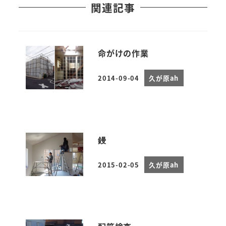
関連記事
命がけの作業
2014-09-04
久が原ah
投稿日
鏝
2015-02-05
久が原ah
投稿日