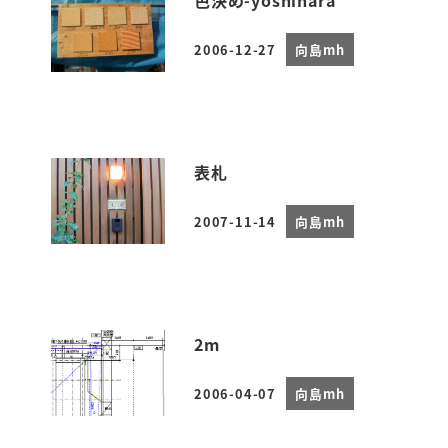
色決め-yoshihara
2006-12-27
向島mh
投稿日
表札
2007-11-14
向島mh
投稿日
2m
2006-04-07
向島mh
投稿日