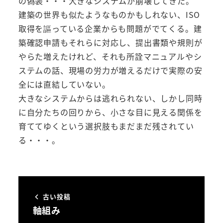
の偽装・・・大きなシステムが崩壊してきた。
建築の世界も似たようなものかもしれない、ISO
取得を謳っている企業からも問題がでてくる。建
築確認申請もそれらに対応し、提出書類や規則が
やらた増えたけれど、それも所詮マニュアルやシ
ステムの話、現場の労力が増えるだけで実際の安
全には直結していない。
大きなシステムからは逃れられない、しかし同時
に自分たちの回りから、小さな目に見える関係を
育ててゆくという選択肢もまだまだ残されてい
る・・・。
古い投稿
軸組み