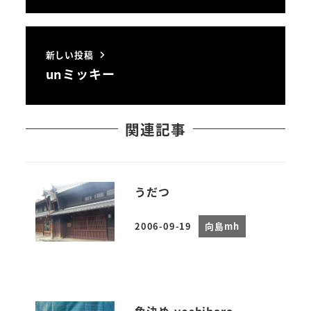
新しい投稿
unミッキー
関連記事
うだつ
2006-09-19
向島mh
投稿日