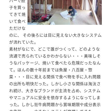
パーで餃
子を買っ
てきて焼
いて食べ
ただけな
のに、 その後ろには目に見えない大きなシステム
が流れていた。
素材がなにで、どこで誰がつくって、どのような
流通で売られているかわからない・・・美味しそ
うなパッケージ、焼いて食べたら危険だったなん
て。ほんの数十年前までは魚屋・八百屋・惣
菜・・・目に見える関係で食べ物を手に入れ問題
の出所も明快だった。しかし小さな関係は淘汰さ
れ続け、大きなブランドが主流を占め、システム
やマニュアルに安全を依存するようになってしま
った。しかし狂牛病問題から賞味期限や成分表示