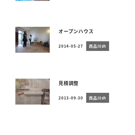
オープンハウス
2014-05-27
西品川sh
投稿日
見積調整
2013-09-30
西品川sh
投稿日