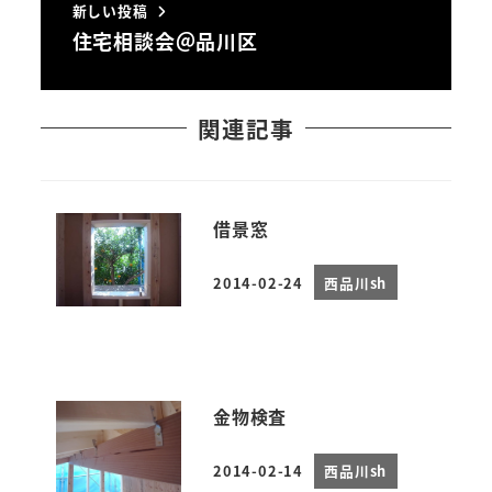
新しい投稿
住宅相談会＠品川区
関連記事
借景窓
2014-02-24
西品川sh
投稿日
金物検査
2014-02-14
西品川sh
投稿日