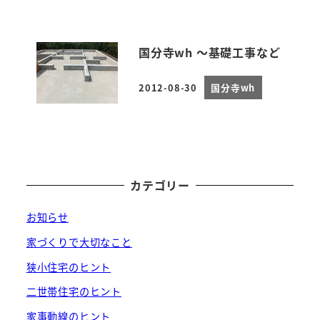
国分寺wh ～基礎工事など
2012-08-30
国分寺wh
投稿日
カテゴリー
お知らせ
家づくりで大切なこと
狭小住宅のヒント
二世帯住宅のヒント
家事動線のヒント