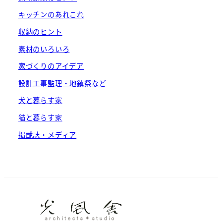
キッチンのあれこれ
収納のヒント
素材のいろいろ
家づくりのアイデア
設計工事監理・地鎮祭など
犬と暮らす家
猫と暮らす家
掲載誌・メディア