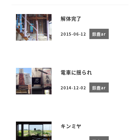
解体完了
2015-06-12
鈴鹿ar
投稿日
電車に揺られ
2014-12-02
鈴鹿ar
投稿日
キンミヤ