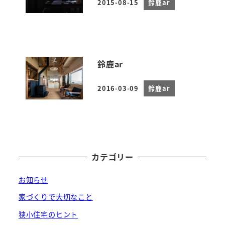
2015-08-15
鈴鹿ar
投稿日
鈴鹿ar
2016-03-09
鈴鹿ar
投稿日
カテゴリー
お知らせ
家づくりで大切なこと
狭小住宅のヒント