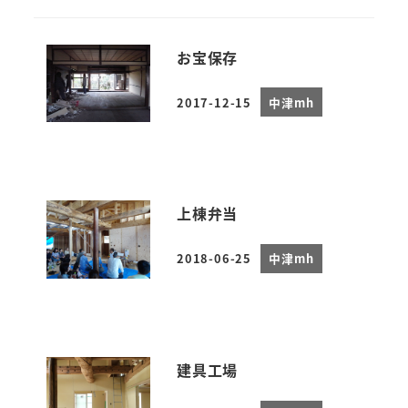
お宝保存
2017-12-15
中津mh
投稿日
上棟弁当
2018-06-25
中津mh
投稿日
建具工場