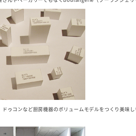
、ドゥコンなど厨房機器のボリュームモデルをつくり美味し