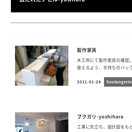
製作家具
木工所にて製作家具の確認
使えるよう、手持ちのバッ
2011-01-24
boulanger
投稿日
プクガリ-yoshihara
工事に先立ち、設計図をも