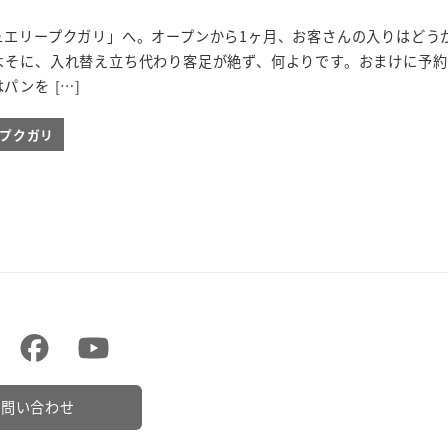
ュエリープクガリ」へ。オープンから1ヶ月、お客さんの入りはどう
よそに、入れ替え立ち代わり客足が絶ず、何よりです。おまけに予約
パンを […]
ieプクガリ
お問い合わせ