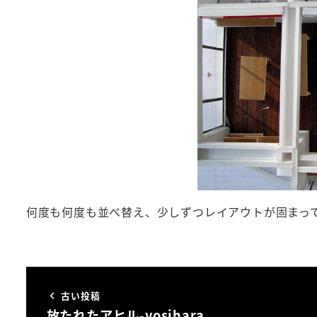
何度も何度も並べ替え、少しずつレイアウトが固まっ
古い投稿
放たれたアヒル-yosihara