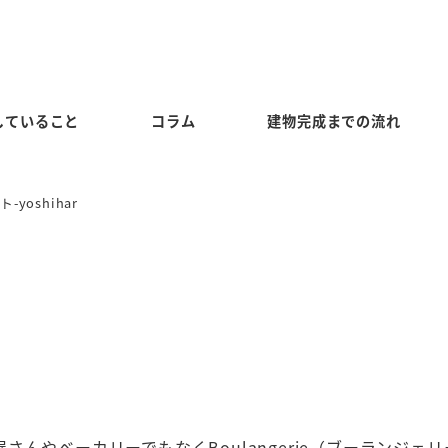
していること
コラム
建物完成までの流れ
yoshihar
んやベーカリーでもなくBoulangerie（ブーランジェリ