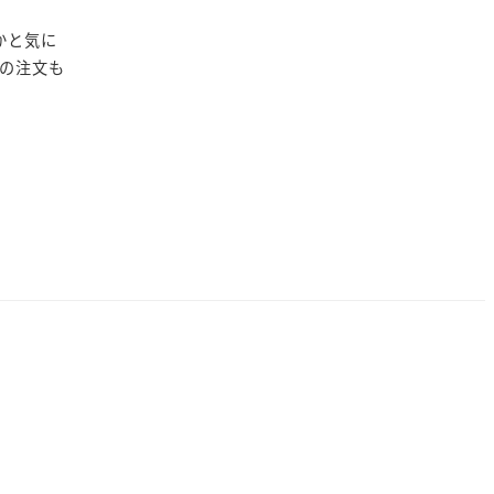
かと気に
の注文も