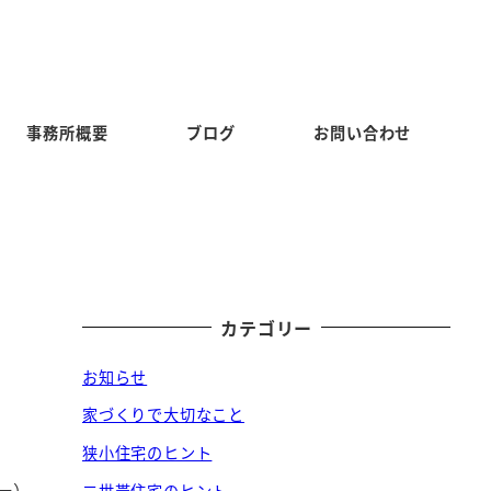
事務所概要
ブログ
お問い合わせ
カテゴリー
お知らせ
家づくりで大切なこと
狭小住宅のヒント
ー）。
二世帯住宅のヒント