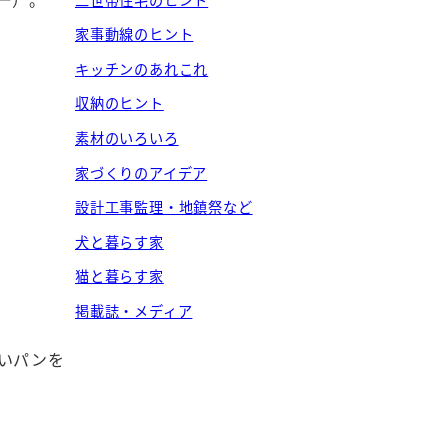
家事動線のヒント
キッチンのあれこれ
収納のヒント
素材のいろいろ
家づくりのアイデア
設計工事監理・地鎮祭など
犬と暮らす家
猫と暮らす家
掲載誌・メディア
いパンを