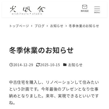
メ
イ
無料相談
MENU
ン
コ
トップページ
ブログ
お知らせ
冬季休業のお知らせ
ン
テ
ン
冬季休業のお知らせ
ツ
へ
カテゴリー
2014-12-29
2025-10-15
お知らせ
移
投稿日
更新日
動
中古住宅を購入し、リノベーションして住みたい
という計画です。今年最後のプレゼンとなり仕事
納めとなりました。来年、実現できるといいです
ね。