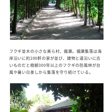
フクギ並木の小さな美ら村、備瀬。備瀬集落は海
岸沿いに約200軒の家が並び、建物と道沿いに古
いものだと樹齢300年以上のフクギの防風林が台
風や暑い日差しから集落を守り続けている。