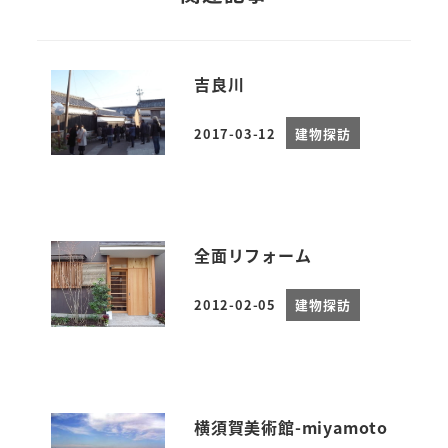
吉良川
2017-03-12
建物探訪
投稿日
全面リフォーム
2012-02-05
建物探訪
投稿日
横須賀美術館-miyamoto