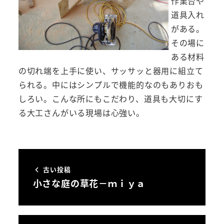
作業台や
道具入れ
がある。
その場に
ある材料
の切れ端を上手に使い、サッサッと器用に組立て
られる。中にはシンプルで機能的なのもありおも
しろい。こんな所にもこだわり、道具も大切にす
る大工さんがいる現場は心強い。
古い投稿
小さな庭の草花－ｍｉｙａ