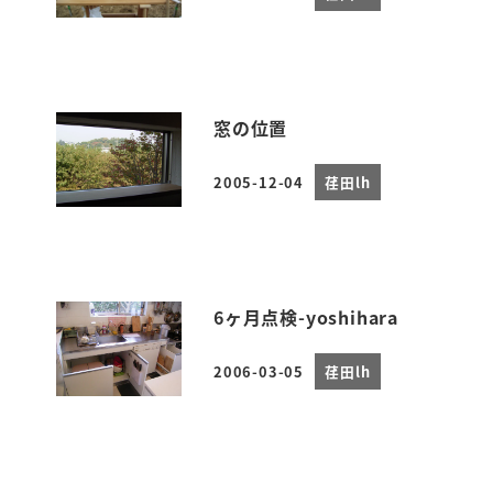
投稿日
窓の位置
2005-12-04
荏田lh
投稿日
6ヶ月点検-yoshihara
2006-03-05
荏田lh
投稿日