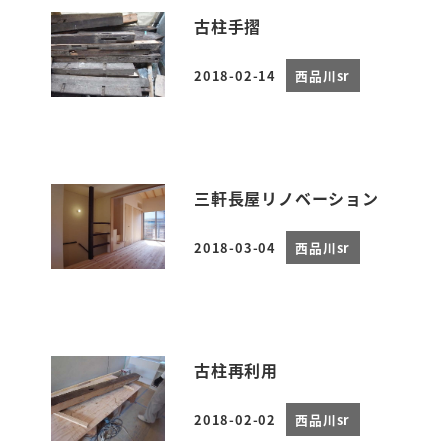
古柱手摺
2018-02-14
西品川sr
投稿日
三軒長屋リノベーション
2018-03-04
西品川sr
投稿日
古柱再利用
2018-02-02
西品川sr
投稿日