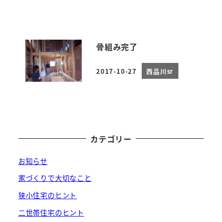
骨組み完了
2017-10-27
西品川sr
投稿日
カテゴリー
お知らせ
家づくりで大切なこと
狭小住宅のヒント
二世帯住宅のヒント