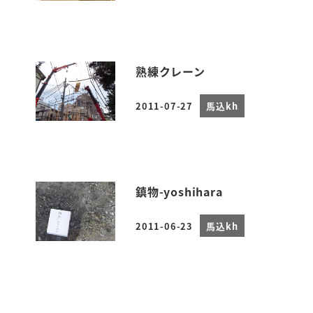
熟練クレーン
2011-07-27
馬込kh
投稿日
鎮物-yoshihara
2011-06-23
馬込kh
投稿日