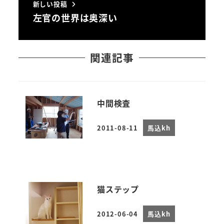
新しい投稿
左官の世界は奥深い
関連記事
中間検査
2011-08-11
馬込kh
投稿日
猫ステップ
2012-06-04
馬込kh
投稿日