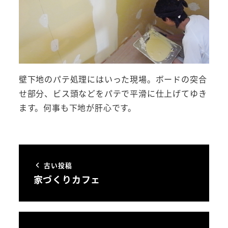
壁下地のパテ処理にはいった現場。ボードの突合
せ部分、ビス頭などをパテで平滑に仕上げてゆき
ます。何事も下地が肝心です。
古い投稿
家づくりカフェ