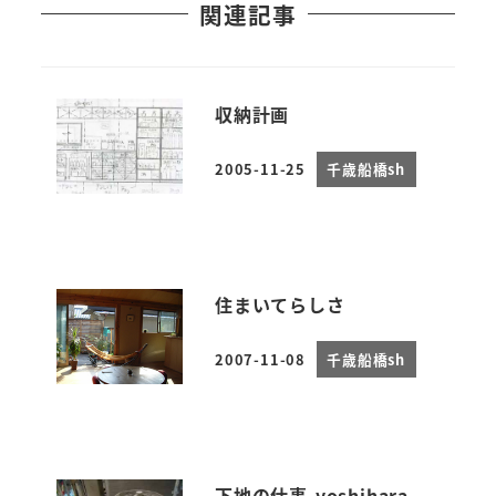
関連記事
収納計画
2005-11-25
千歳船橋sh
投稿日
住まいてらしさ
2007-11-08
千歳船橋sh
投稿日
下地の仕事-yoshihara