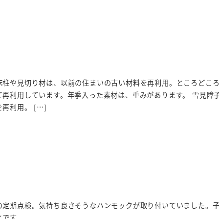
床柱や見切り材は、以前の住まいの古い材料を再利用。ところどこ
て再利用しています。年季入った素材は、重みがあります。 雪見障
再利用。 […]
の定期点検。気持ち良さそうなハンモックが取り付いていました。
とです。