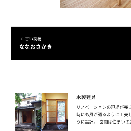
古い投稿
ななおさかき
木製建具
リノベーションの現場が完
時にも風が通るように工夫
うに設計。 玄関は住まいの顔