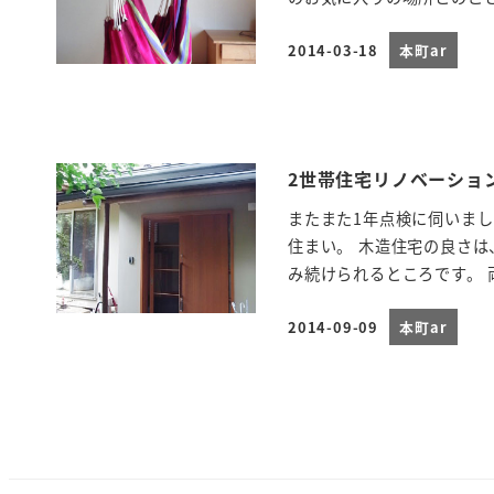
2014-03-18
本町ar
投稿日
2世帯住宅リノベーショ
またまた1年点検に伺いま
住まい。 木造住宅の良さ
み続けられるところです。 両
2014-09-09
本町ar
投稿日