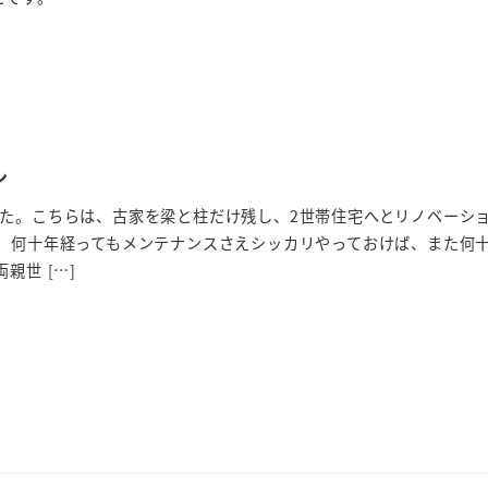
ン
した。こちらは、古家を梁と柱だけ残し、2世帯住宅へとリノベーシ
は、何十年経ってもメンテナンスさえシッカリやっておけば、また何
親世 […]