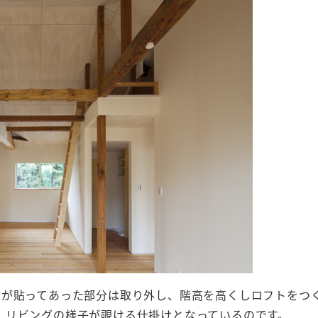
井が貼ってあった部分は取り外し、階高を高くしロフトをつ
、リビングの様子が覗ける仕掛けとなっているのです。