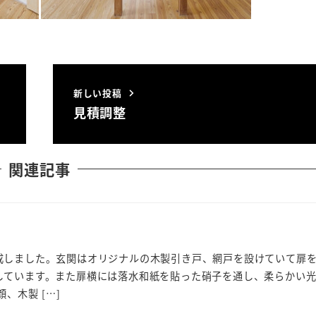
新しい投稿
見積調整
関連記事
成しました。玄関はオリジナルの木製引き戸、網戸を設けていて扉
しています。また扉横には落水和紙を貼った硝子を通し、柔らかい
、木製 […]