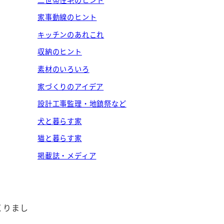
家事動線のヒント
キッチンのあれこれ
収納のヒント
素材のいろいろ
家づくりのアイデア
設計工事監理・地鎮祭など
犬と暮らす家
猫と暮らす家
掲載誌・メディア
くりまし