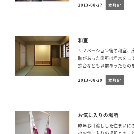
2013-08-27
本町ar
投稿日
和室
リノベーション後の和室、
跡があった箇所は埋木をし
窓台なども以前あったものを
2013-08-29
本町ar
投稿日
お気に入りの場所
昨年お引渡しした住まいに
のお気に入りの場所とのこ