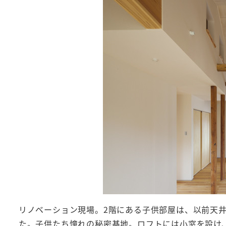
リノベーション現場。2階にある子供部屋は、以前天
た。子供たち憧れの秘密基地。ロフトには小窓を設け