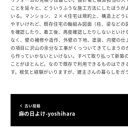
ことを延々と、どういうふうな施工方法にしたほうが
いる。マンション、２×４住宅は規約上、構造上どう
やすいけれど、既存住宅の軸組み図面（柱、梁などの
を確認したり、着工後、再度確認したりしないといけ
なく、壁の補修や造作、外壁の下地、塗装、内壁の仕
の項目に沢山の余分な工事がくっついてきてしまうの
ら作っていかないといけない。すべて取り払って新築
ことがほとんど。なので既存で利用できるものはでき
す。根気と経験がいりますが、建主さんの暮らしをガ
古い投稿
麻の日よけ-yoshihara