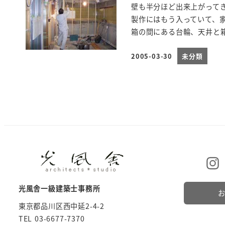
壁も半分ほど出来上がって
製作にはもう入っていて、
箱の間にある台輪、天井と箱
2005-03-30
未分類
投稿日
光風舎一級建築士事務所
東京都品川区西中延2-4-2
TEL 03-6677-7370