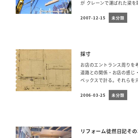
が クレーンで運ばれた梁を取
2007-12-15
未分類
投稿日
採寸
お店のエントランス周りを
道路との関係・お店の感じ
ベックスで計る。それらを元
2006-03-25
未分類
投稿日
リフォーム徒然日記その3