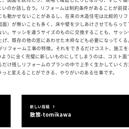
よいのか話し合う。リフォームは制約条件があることが前提
にも動かせないことがあるし、在来の木造住宅は比較的リフ
図面）が無いことも多く、床や壁を少しあけさせてもらって
ない。サッシを違うサイズのものに交換することも、サッシ
上げ、既存の他の窓にあわせた木枠なども必要になってくる
がリフォーム工事の特徴。それをできるだけコスト、施工を
のように全く完璧に新しいものにしてしまうのは、コスト面
るだけ残しリフォームのプランの中で上手く生かしていく方
ラっと変えることができる、やりがいのある仕事です。
新しい投稿
散策-tomikawa