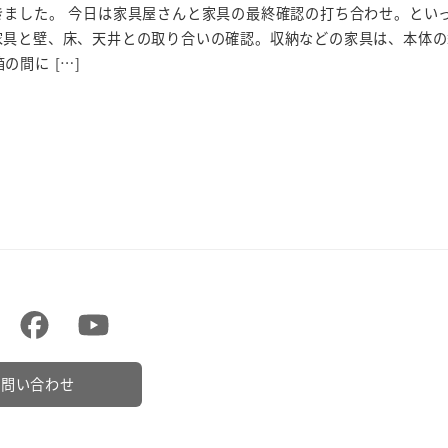
きました。 今日は家具屋さんと家具の最終確認の打ち合わせ。とい
家具と壁、床、天井との取り合いの確認。収納などの家具は、本体の
の間に […]
お問い合わせ