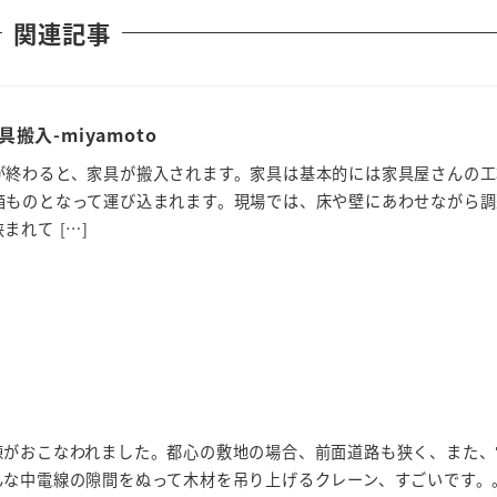
関連記事
入-miyamoto
が終わると、家具が搬入されます。家具は基本的には家具屋さんの工
箱ものとなって運び込まれます。現場では、床や壁にあわせながら調
れて […]
棟がおこなわれました。都心の敷地の場合、前面道路も狭く、また、
んな中電線の隙間をぬって木材を吊り上げるクレーン、すごいです。