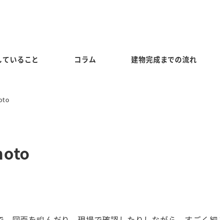
していること
コラム
建物完成までの流れ
to
oto
で、図面を睨んだり、現場で確認したりしながら、すごく細