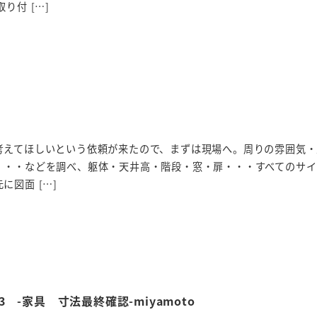
り付 […]
考えてほしいという依頼が来たので、まずは現場へ。周りの雰囲気・
・・・などを調べ、躯体・天井高・階段・窓・扉・・・すべてのサイ
に図面 […]
 -家具 寸法最終確認-miyamoto