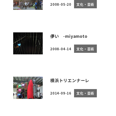
2008-05-20
文化・芸術
投稿日
儚い -miyamoto
2008-04-14
文化・芸術
投稿日
横浜トリエンナーレ
2014-09-16
文化・芸術
投稿日