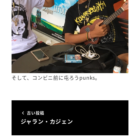
そして、コンビニ前に屯ろうpunks。
古い投稿
ジャラン・カジェン