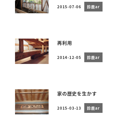
2015-07-06
鈴鹿ar
投稿日
再利用
2014-12-05
鈴鹿ar
投稿日
家の歴史を生かす
2015-03-13
鈴鹿ar
投稿日