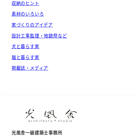
収納のヒント
素材のいろいろ
家づくりのアイデア
設計工事監理・地鎮祭など
犬と暮らす家
猫と暮らす家
掲載誌・メディア
光風舎一級建築士事務所