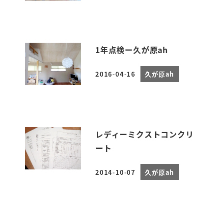
1年点検ー久が原ah
2016-04-16
久が原ah
投稿日
レディーミクストコンクリ
ート
2014-10-07
久が原ah
投稿日