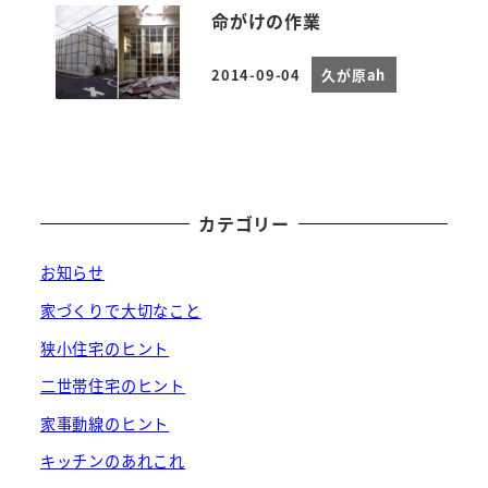
命がけの作業
2014-09-04
久が原ah
投稿日
カテゴリー
お知らせ
家づくりで大切なこと
狭小住宅のヒント
二世帯住宅のヒント
家事動線のヒント
キッチンのあれこれ