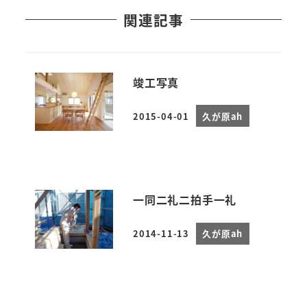
関連記事
竣工写真
2015-04-01
久が原ah
投稿日
一同二礼二拍手一礼
2014-11-13
久が原ah
投稿日