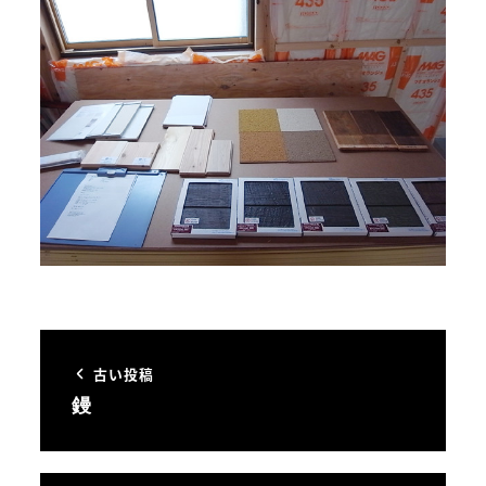
古い投稿
鏝