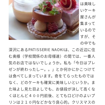
は美味し
いケーキ
屋さんが
集まって
いるので
すが、そ
の中でも
深沢にあるPATISSERIE NAOKIは、この近辺に住
む奥様（学校関係のお母様達）の間では、一番人
気のお店ではないでしょうか。私も「今日はプレ
ゼンが終わったしー。。」とか何かにかこつけて
は食べてしまっています。奇をてらったものでは
なく、どのケーキも確実に美味しいというか。ま
た味よし見た目よしでも、お値段が決して高くな
くほとんど４００円前後、とても口どけのよいプ
リンは２１０円などかなり良心的。クリスマスの