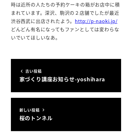
時は近所の人たちの予約ケーキの箱がお店中に積
まれています。深沢、駒沢の２店舗でしたが最近
渋谷西武に出店されたよう。
http://p-naoki.jp/
どんどん有名になってもファンとしては変わらな
いでいてほしいなあ。
古い投稿
家づくり講座お知らせ-yoshihara
新しい投稿
桜のトンネル