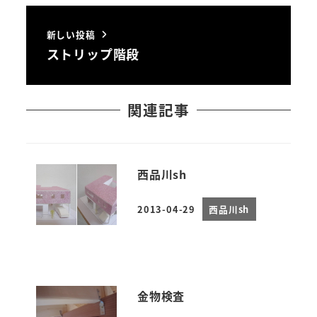
新しい投稿
ストリップ階段
関連記事
西品川sh
2013-04-29
西品川sh
投稿日
金物検査