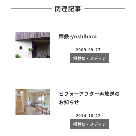
関連記事
蹄鉄-yoshihara
2009-09-27
投稿日
掲載誌・メディア
ビフォーアフター再放送の
お知らせ
2014-10-22
投稿日
掲載誌・メディア