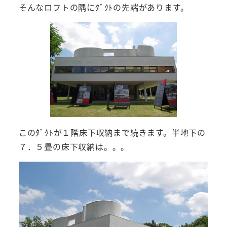
そんなロフトの隅にﾀﾞｸﾄの先端があります。
このﾀﾞｸﾄが１階床下収納まで続きます。半地下の
７．５畳の床下収納は。。。