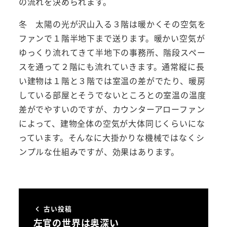
の流れを決められます。
冬 太陽の光が沢山入る３階は暖かくその空気を
ファンで１階半地下まで送ります。暖かい空気が
ゆっくり流れてきて半地下の事務所、階段スペー
スを通って２階にも流れていきます。通常縦に長
い建物は１階と３階では室温の差がでたり、暖房
している部屋とそうでないところとの室温の温度
差がでやすいのですが、カウンターアローファン
によって、建物全体の空気が大体同じくらいにな
っています。そんなに大掛かりな機械ではなくシ
ンプルな仕組みですが、効果はあります。
古い投稿
左官の世界は奥深い