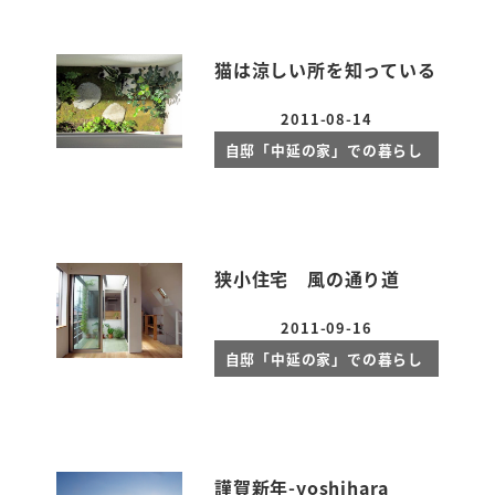
猫は涼しい所を知っている
2011-08-14
投稿日
自邸「中延の家」での暮らし
狭小住宅 風の通り道
2011-09-16
投稿日
自邸「中延の家」での暮らし
謹賀新年-yoshihara