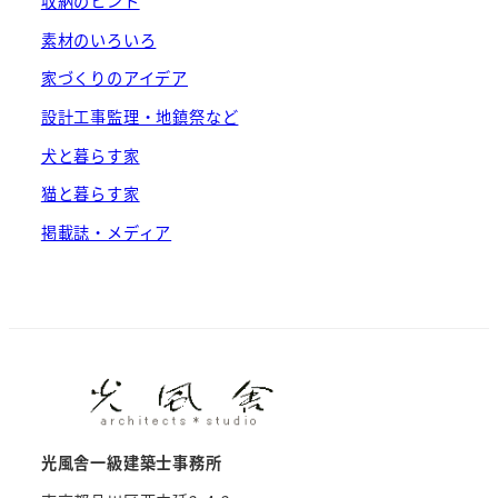
収納のヒント
素材のいろいろ
家づくりのアイデア
設計工事監理・地鎮祭など
犬と暮らす家
猫と暮らす家
掲載誌・メディア
光風舎一級建築士事務所