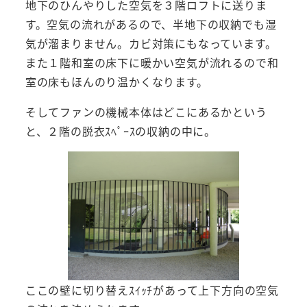
地下のひんやりした空気を３階ロフトに送りま
す。空気の流れがあるので、半地下の収納でも湿
気が溜まりません。カビ対策にもなっています。
また１階和室の床下に暖かい空気が流れるので和
室の床もほんのり温かくなります。
そしてファンの機械本体はどこにあるかという
と、２階の脱衣ｽﾍﾟｰｽの収納の中に。
ここの壁に切り替えｽｲｯﾁがあって上下方向の空気