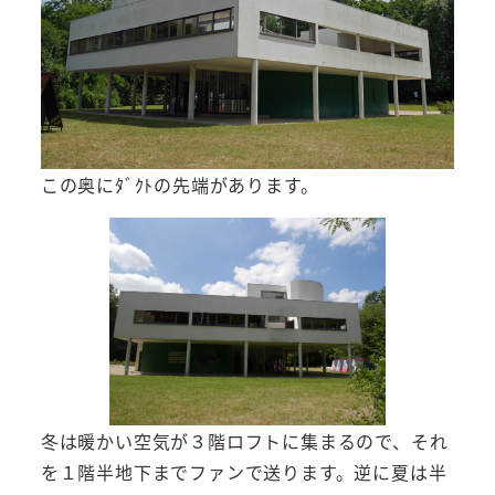
この奥にﾀﾞｸﾄの先端があります。
冬は暖かい空気が３階ロフトに集まるので、それ
を１階半地下までファンで送ります。逆に夏は半