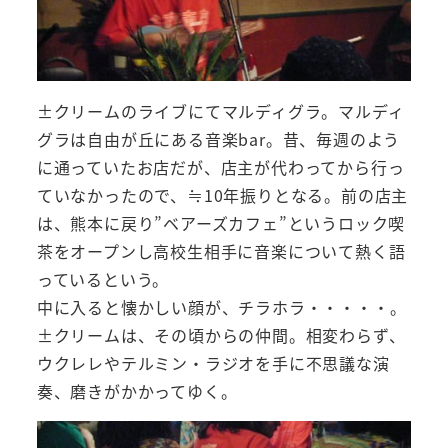
±クリームのライブにてマルディグラ。マルディ
グラは自由が丘にある音楽bar。昔、毎週のよう
に通っていたお店だが、店主が代わってから行っ
ていなかったので、≒10年振りとなる。前の店主
は、熊本に戻り”ベアーズカフェ”というロック喫
茶をオープンし高校生相手に音楽について熱く語
っているという。
中に入ると懐かしい顔が、チラホラ・・・・・。
±クリームは、その頃からの仲間。相変わらず、
ウクレレやテルミン・ラジオを手に不思議な演
奏、磨きがかかってゆく。