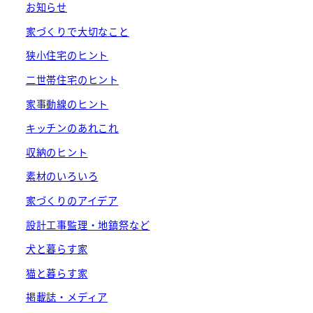
お知らせ
家づくりで大切なこと
狭小住宅のヒント
二世帯住宅のヒント
家事動線のヒント
キッチンのあれこれ
収納のヒント
素材のいろいろ
家づくりのアイデア
設計工事監理・地鎮祭など
犬と暮らす家
猫と暮らす家
掲載誌・メディア