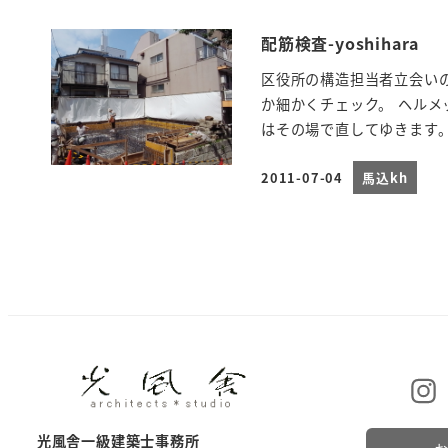
配筋検査-yoshihara
区役所の構造担当者立会い
か細かくチェック。 ヘル
はその場で直してゆきます。
2011-07-04
馬込kh
投稿日
光風舎一級建築士事務所