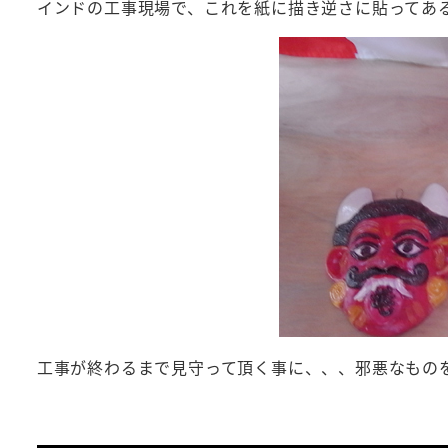
インドの工事現場で、これを紙に描き逆さに貼ってあ
工事が終わるまで見守って頂く事に、、、邪悪なもの