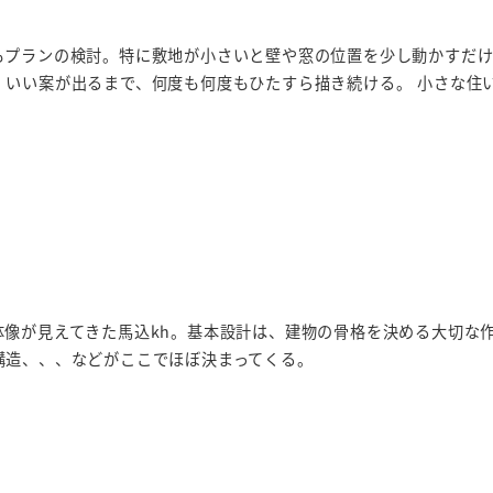
もプランの検討。特に敷地が小さいと壁や窓の位置を少し動かすだ
。いい案が出るまで、何度も何度もひたすら描き続ける。 小さな住
。
体像が見えてきた馬込kh。基本設計は、建物の骨格を決める大切な
構造、、、などがここでほぼ決まってくる。