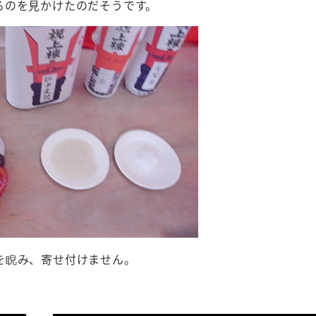
るのを見かけたのだそうです。
を睨み、寄せ付けません。