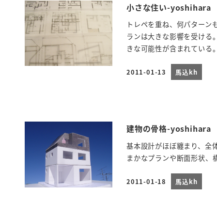
小さな住い-yoshihara
トレペを重ね、何パターン
ランは大きな影響を受ける
きな可能性が含まれている
2011-01-13
馬込kh
投稿日
建物の骨格-yoshihara
基本設計がほぼ纏まり、全
まかなプランや断面形状、
2011-01-18
馬込kh
投稿日