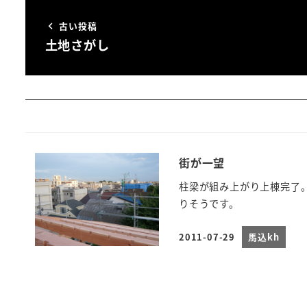
古い投稿
土地さがし
街が一望
柱梁が組み上がり上棟完了
りそうです。
2011-07-29
馬込kh
投稿日