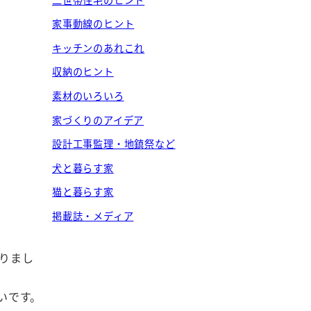
家事動線のヒント
キッチンのあれこれ
収納のヒント
素材のいろいろ
家づくりのアイデア
設計工事監理・地鎮祭など
犬と暮らす家
猫と暮らす家
掲載誌・メディア
祭りまし
いです。