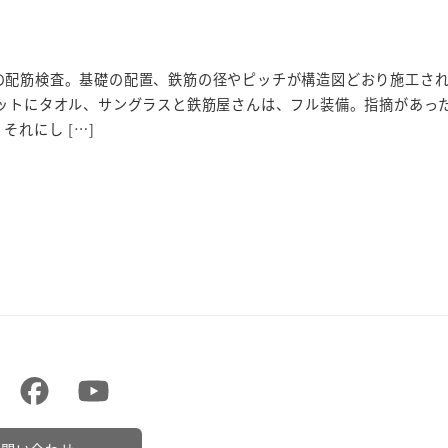
の配筋検査。基礎の配置、鉄筋の径やピッチが構造図どおり施工さ
メットにタオル、サングラスと鉄筋屋さんは、フル装備。指摘があっ
それにし […]