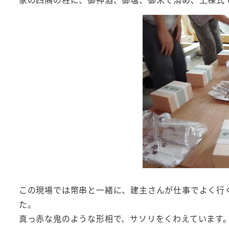
この現場では幣串と一緒に、建主さんが仕事でよく行く
た。
真っ赤な鬼のような形相で、サソリをくわえています。