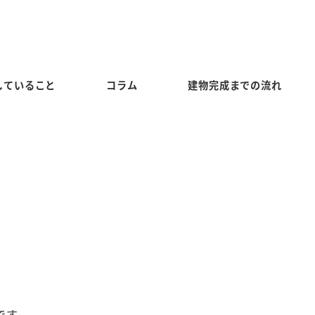
していること
コラム
建物完成までの流れ
です。