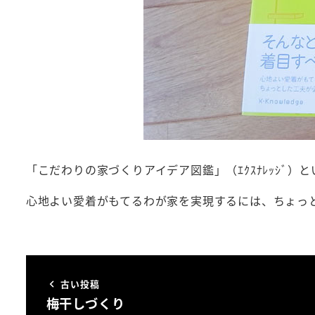
「こだわりの家づくりアイデア図鑑」（ｴｸｽﾅﾚｯｼﾞ
心地よい愛着がもてるわが家を実現するには、ちょっ
古い投稿
梅干しづくり