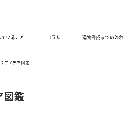
していること
コラム
建物完成までの流れ
りアイデア図鑑
ア図鑑