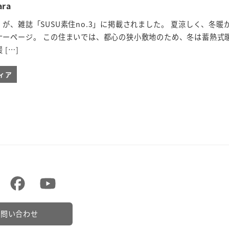
ara
が、雑誌「SUSU素住no.3」に掲載されました。 夏涼しく、冬暖
ナーページ。 この住まいでは、都心の狭小敷地のため、冬は蓄熱式
[…]
ィア
お問い合わせ