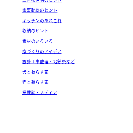
家事動線のヒント
キッチンのあれこれ
収納のヒント
素材のいろいろ
家づくりのアイデア
設計工事監理・地鎮祭など
犬と暮らす家
猫と暮らす家
掲載誌・メディア