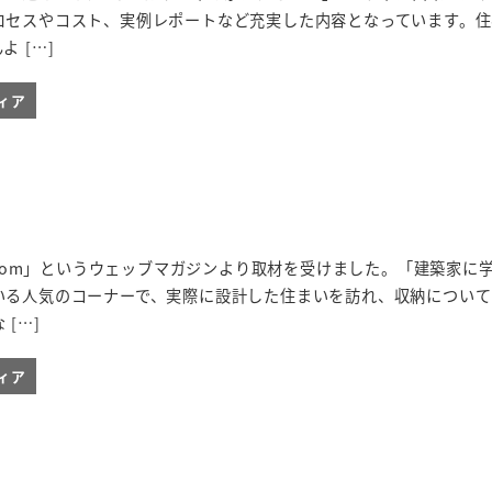
ロセスやコスト、実例レポートなど充実した内容となっています。住
 […]
ィア
納.com」というウェッブマガジンより取材を受けました。「建築家に
いる人気のコーナーで、実際に設計した住まいを訪れ、収納について
[…]
ィア