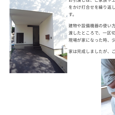
をかけ打合せを繰り返
す。
建物や設備機器の使い
渡したところで、一区
現場が家になった時、
家は完成しましたが、