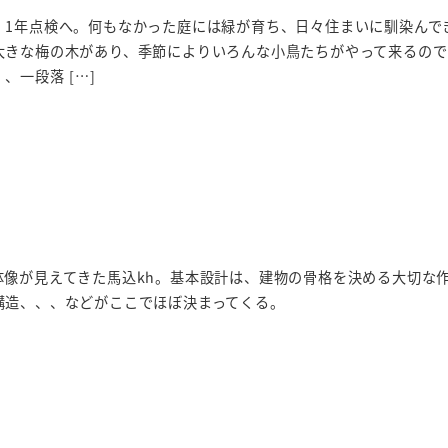
、1年点検へ。何もなかった庭には緑が育ち、日々住まいに馴染んで
大きな梅の木があり、季節によりいろんな小鳥たちがやって来るので
、一段落 […]
体像が見えてきた馬込kh。基本設計は、建物の骨格を決める大切な
構造、、、などがここでほぼ決まってくる。