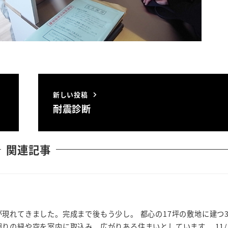
新しい投稿
耐震診断
関連記事
現れてきました。完成まで後もう少し。 都心の17坪の敷地に建つ
りの緑や空を室内に取込み、広がりある住まいとしています。 11/