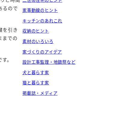
あるので
家事動線のヒント
キッチンのあれこれ
鍵を引き
収納のヒント
ままでの
素材のいろいろ
家づくりのアイデア
です。
設計工事監理・地鎮祭など
犬と暮らす家
猫と暮らす家
掲載誌・メディア