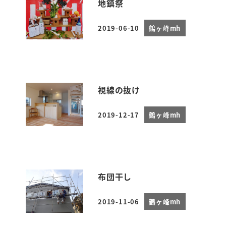
地鎮祭
2019-06-10
鶴ヶ峰mh
投稿日
視線の抜け
2019-12-17
鶴ヶ峰mh
投稿日
布団干し
2019-11-06
鶴ヶ峰mh
投稿日