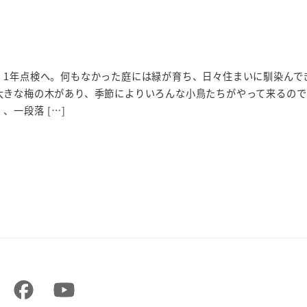
、1年点検へ。何もなかった庭には緑が育ち、日々住まいに馴染んで
大きな梅の木があり、季節によりいろんな小鳥たちがやって来るので
、一段落 […]