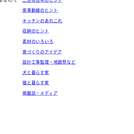
家事動線のヒント
キッチンのあれこれ
収納のヒント
素材のいろいろ
家づくりのアイデア
設計工事監理・地鎮祭など
犬と暮らす家
猫と暮らす家
掲載誌・メディア