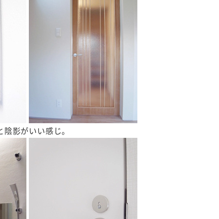
と陰影がいい感じ。