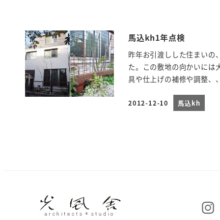
馬込kh1年点検
昨年お引渡しした住まいの
た。この敷地の向かいには
具や仕上げの補修や調整、、
2012-12-10
馬込kh
投稿日