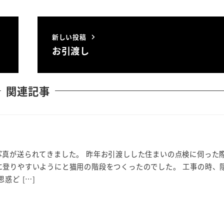
新しい投稿
お引渡し
関連記事
写真が送られてきました。 昨年お引渡しした住まいの点検に伺った
に登りやすいようにと猫用の階段をつくったのでした。 工事の時、
惑ど […]