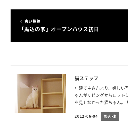
古い投稿
「馬込の家」オープンハウス初日
猫ステップ
←建て主さんより、嬉しい
ゃんがリビングからロフト
を見せなかった猫ちゃん。 思
2012-06-04
馬込kh
投稿日