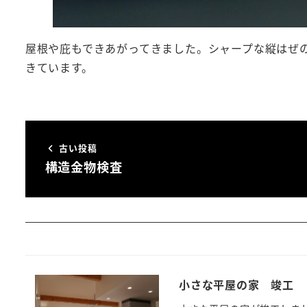
屋根や庇もできあがってきました。シャープな縦はぜの施
きています。
古い投稿
構造金物検査
小さな平屋の家 竣工