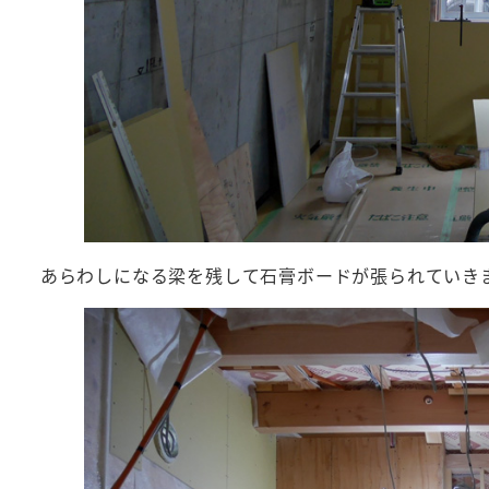
あらわしになる梁を残して石膏ボードが張られていき