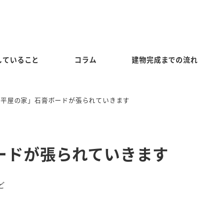
していること
コラム
建物完成までの流れ
な平屋の家」石膏ボードが張られていきます
ードが張られていきます
ど