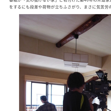
をするにも段差や荷物が立ちふさがり、まさに気苦労