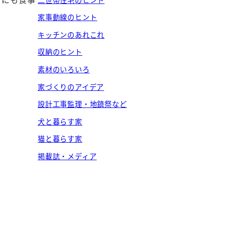
家事動線のヒント
キッチンのあれこれ
収納のヒント
素材のいろいろ
家づくりのアイデア
設計工事監理・地鎮祭など
犬と暮らす家
猫と暮らす家
掲載誌・メディア